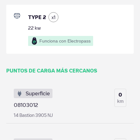
TYPE 2
x
1
22
kw
Funciona con Electropass
PUNTOS DE CARGA MÁS CERCANOS
Superficie
0
km
08103012
14 Bastion 3905 NJ