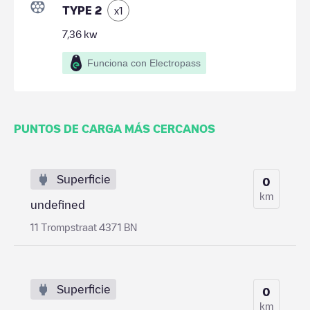
TYPE 2
x
1
7,36
kw
Funciona con Electropass
PUNTOS DE CARGA MÁS CERCANOS
Superficie
0
km
undefined
11 Trompstraat 4371 BN
Superficie
0
km