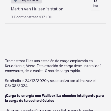
0
km
Martin van Huizen 's station
3 Doormanstraat 4371 BH
Trompstraat 11
es una estación de carga emplazada en
Koudekerke
,
Veere
. Esta estación de carga tiene un total de
1
conectores, de lo cuales
0
son de carga rápida.
Se añadió el
24/12/2020
y se actualizó por última vez el
08/08/2024
.
¡Carga tu energía con Wallbox! La elección inteligente para
la carga de tu coche eléctrico
¿Buscas una solución de carga confiable para tu coche