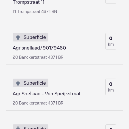
Trompstraat 11
11 Trompstraat 4371 BN
Superficie
0
km
Agrisnellaad/90179460
20 Banckertstraat 4371 BR
Superficie
0
km
AgriSnellaad - Van Speijkstraat
20 Banckertstraat 4371 BR
Superficie