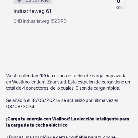
0
km
Industrieweg 61
64B Industrieweg 1525 RD
Westknollendam 120aa
es una estación de carga emplazada
en
Westknollendam
,
Zaanstad
. Esta estación de carga tiene un
total de
4
conectores, de lo cuales
0
son de carga rápida.
Se añadió el
18/06/2021
y se actualizó por última vez el
08/08/2024
.
¡Carga tu energía con Wallbox! La elección inteligente para
la carga de tu coche eléctrico
¿Buscas una solución de carga confiable para tu coche