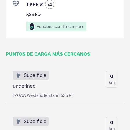
TYPE 2
x
4
7,36
kw
Funciona con Electropass
PUNTOS DE CARGA MÁS CERCANOS
Superficie
0
km
undefined
120AA Westknollendam 1525 PT
Superficie
0
km