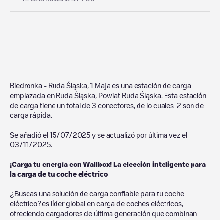
Biedronka - Ruda Śląska, 1 Maja
es una estación de carga
emplazada en
Ruda Śląska
,
Powiat Ruda Śląska
. Esta estación
de carga tiene un total de
3
conectores, de lo cuales
2
son de
carga rápida.
Se añadió el
15/07/2025
y se actualizó por última vez el
03/11/2025
.
¡Carga tu energía con Wallbox! La elección inteligente para
la carga de tu coche eléctrico
¿Buscas una solución de carga confiable para tu coche
eléctrico?es líder global en carga de coches eléctricos,
ofreciendo cargadores de última generación que combinan