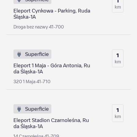
1
km
Eleport Cynkowa - Parking, Ruda
Śląska-1A
Droga bez nazwy 41-700
Superficie
1
km
Eleport 1 Maja - Góra Antonia, Ru
da Śląska-1A
320 1 Maja 41-710
Superficie
1
km
Eleport Stadion Czarnoleśna, Ru
da Śląska-1A
14 Czarnoleśna 41-709