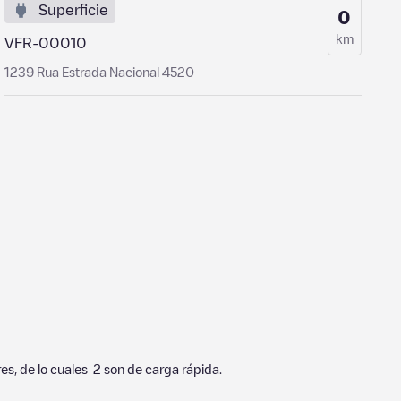
Superficie
0
km
VFR-00010
1239 Rua Estrada Nacional 4520
es, de lo cuales
2
son de carga rápida.