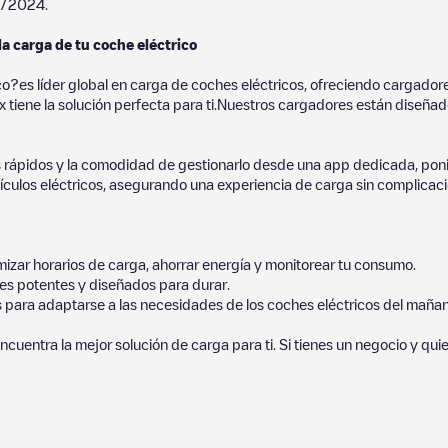
0/2024
.
la carga de tu coche eléctrico
co?es líder global en carga de coches eléctricos, ofreciendo cargad
 tiene la solución perfecta para ti.Nuestros cargadores están diseñados
 rápidos y la comodidad de gestionarlo desde una app dedicada, poni
culos eléctricos, asegurando una experiencia de carga sin complicaci
izar horarios de carga, ahorrar energía y monitorear tu consumo.
es potentes y diseñados para durar.
s para adaptarse a las necesidades de los coches eléctricos del mañan
ncuentra la mejor solución de carga para ti. Si tienes un negocio y qui