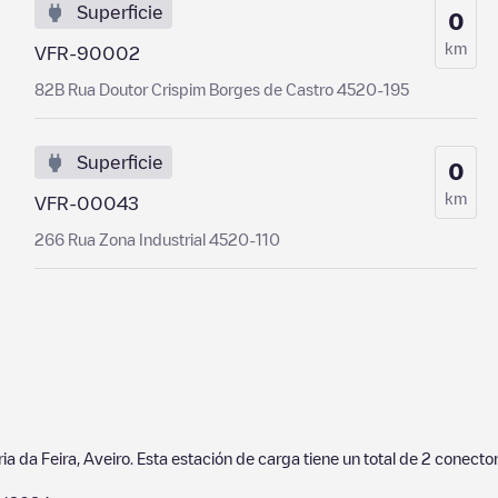
Superficie
0
km
VFR-90002
82B Rua Doutor Crispim Borges de Castro 4520-195
Superficie
0
km
VFR-00043
266 Rua Zona Industrial 4520-110
ia da Feira
,
Aveiro
. Esta estación de carga tiene un total de
2
conector