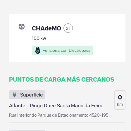
CHAdeMO
x
1
100
kw
Funciona con Electropass
PUNTOS DE CARGA MÁS CERCANOS
Superficie
0
km
Atlante - Pingo Doce Santa Maria da Feira
Rua Interior do Parque de Estacionamento 4520-195