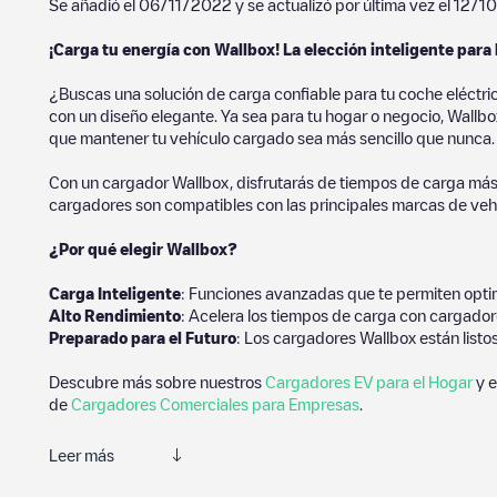
Se añadió el
06/11/2022
y se actualizó por última vez el
12/1
¡Carga tu energía con Wallbox! La elección inteligente para 
¿Buscas una solución de carga confiable para tu coche eléctri
con un diseño elegante. Ya sea para tu hogar o negocio, Wallbox
que mantener tu vehículo cargado sea más sencillo que nunca.
Con un cargador Wallbox, disfrutarás de tiempos de carga más
cargadores son compatibles con las principales marcas de vehí
¿Por qué elegir Wallbox?
Carga Inteligente
: Funciones avanzadas que te permiten optim
Alto Rendimiento
: Acelera los tiempos de carga con cargador
Preparado para el Futuro
: Los cargadores Wallbox están listo
Descubre más sobre nuestros
Cargadores EV para el Hogar
y e
de
Cargadores Comerciales para Empresas
.
Leer más