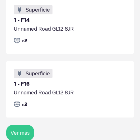
Superficie
1 - F14
Unnamed Road GL12 8JR
2
x
Superficie
1 - F16
Unnamed Road GL12 8JR
2
x
Ver más