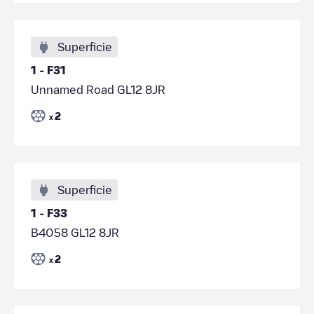
Superficie
1 - F31
Unnamed Road GL12 8JR
2
x
Superficie
1 - F33
B4058 GL12 8JR
2
x