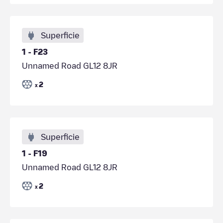
Superficie
1 - F23
Unnamed Road GL12 8JR
2
x
Superficie
1 - F19
Unnamed Road GL12 8JR
2
x