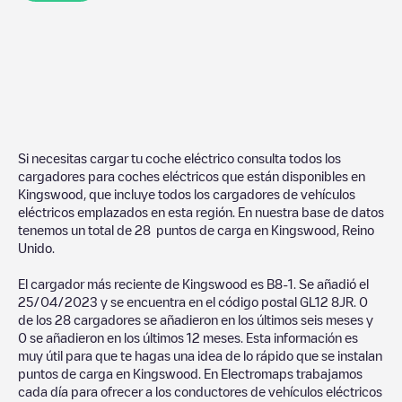
Si necesitas cargar tu coche eléctrico consulta todos los
cargadores para coches eléctricos que están disponibles en
Kingswood
, que incluye todos los cargadores de vehículos
eléctricos emplazados en esta región. En nuestra base de datos
tenemos un total de
28
puntos de carga en
Kingswood
,
Reino
Unido
.
El cargador más reciente de
Kingswood
es
B8-1
. Se añadió el
25/04/2023
y se encuentra en el código postal
GL12 8JR
.
0
de los
28
cargadores se añadieron en los últimos seis meses y
0
se añadieron en los últimos 12 meses. Esta información es
muy útil para que te hagas una idea de lo rápido que se instalan
puntos de carga en
Kingswood
. En Electromaps trabajamos
cada día para ofrecer a los conductores de vehículos eléctricos