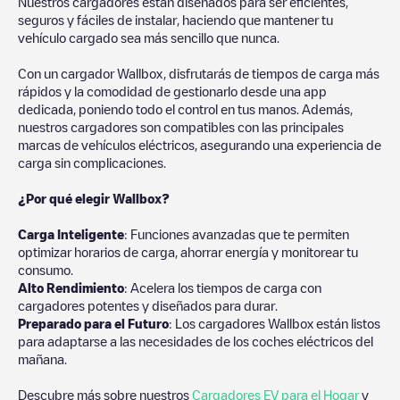
Nuestros cargadores están diseñados para ser eficientes,
seguros y fáciles de instalar, haciendo que mantener tu
vehículo cargado sea más sencillo que nunca.
Con un cargador Wallbox, disfrutarás de tiempos de carga más
rápidos y la comodidad de gestionarlo desde una app
dedicada, poniendo todo el control en tus manos. Además,
nuestros cargadores son compatibles con las principales
marcas de vehículos eléctricos, asegurando una experiencia de
carga sin complicaciones.
¿Por qué elegir Wallbox?
Carga Inteligente
: Funciones avanzadas que te permiten
optimizar horarios de carga, ahorrar energía y monitorear tu
consumo.
Alto Rendimiento
: Acelera los tiempos de carga con
cargadores potentes y diseñados para durar.
Preparado para el Futuro
: Los cargadores Wallbox están listos
para adaptarse a las necesidades de los coches eléctricos del
mañana.
Descubre más sobre nuestros
Cargadores EV para el Hogar
y