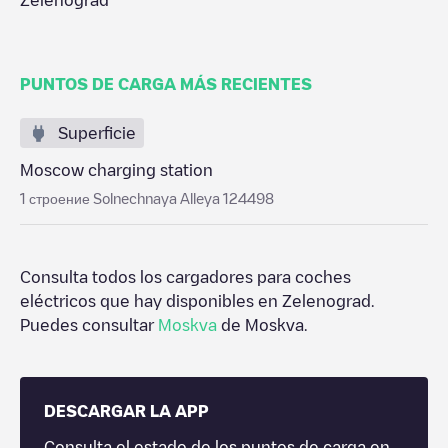
Zelenograd
PUNTOS DE CARGA MÁS RECIENTES
Superficie
Moscow charging station
1 строение Solnechnaya Alleya 124498
Consulta todos los cargadores para coches
eléctricos que hay disponibles en
Zelenograd
.
Puedes consultar
Moskva
de
Moskva
.
DESCARGAR LA APP
Consulta el estado de los puntos de carga en