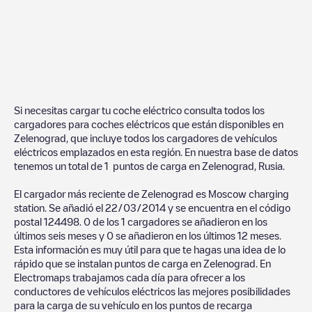
Si necesitas cargar tu coche eléctrico consulta todos los
cargadores para coches eléctricos que están disponibles en
Zelenograd
, que incluye todos los cargadores de vehículos
eléctricos emplazados en esta región. En nuestra base de datos
tenemos un total de
1
puntos de carga en
Zelenograd
,
Rusia
.
El cargador más reciente de
Zelenograd
es
Moscow charging
station
. Se añadió el
22/03/2014
y se encuentra en el código
postal
124498
.
0
de los
1
cargadores se añadieron en los
últimos seis meses y
0
se añadieron en los últimos 12 meses.
Esta información es muy útil para que te hagas una idea de lo
rápido que se instalan puntos de carga en
Zelenograd
. En
Electromaps trabajamos cada día para ofrecer a los
conductores de vehículos eléctricos las mejores posibilidades
para la carga de su vehículo en los puntos de recarga