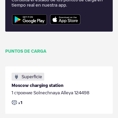
tiempo real en nuestra app.
PUNTOS DE CARGA
Superficie
Moscow charging station
1 строение Solnechnaya Alleya 124498
1
x