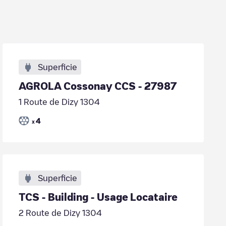
Superficie
AGROLA Cossonay CCS - 27987
1 Route de Dizy 1304
4
x
Superficie
TCS - Building - Usage Locataire
2 Route de Dizy 1304