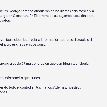
e los
5
cargadores se añadieron en los últimos seis meses y
4
 carga en
Cossonay
. En Electromaps trabajamos cada día para
alados.
vehículo eléctrico. Toda la información acerca del precio del
ehículo es gratis en
Cossonay
.
o cargadores de última generación que combinan tecnología
sea más sencillo que nunca.
endo todo el control en tus manos. Además, nuestros
ones.