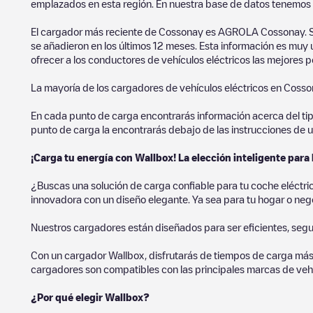
emplazados en esta región. En nuestra base de datos tenemos 
El cargador más reciente de
Cossonay
es
AGROLA Cossonay
.
se añadieron en los últimos 12 meses. Esta información es muy 
ofrecer a los conductores de vehículos eléctricos las mejores p
La mayoría de los cargadores de vehículos eléctricos en
Cosso
En cada punto de carga encontrarás información acerca del tipo 
punto de carga la encontrarás debajo de las instrucciones de u
¡Carga tu energía con Wallbox! La elección inteligente para 
¿Buscas una solución de carga confiable para tu coche eléctr
innovadora con un diseño elegante. Ya sea para tu hogar o negoc
Nuestros cargadores están diseñados para ser eficientes, segur
Con un cargador Wallbox, disfrutarás de tiempos de carga más
cargadores son compatibles con las principales marcas de vehí
¿Por qué elegir Wallbox?