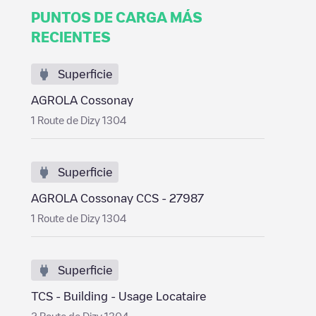
PUNTOS DE CARGA MÁS
RECIENTES
Superficie
AGROLA Cossonay
1 Route de Dizy 1304
Superficie
AGROLA Cossonay CCS - 27987
1 Route de Dizy 1304
Superficie
TCS - Building - Usage Locataire