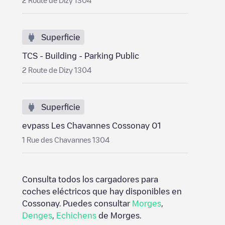
2 Route de Dizy 1304
Superficie
TCS - Building - Parking Public
2 Route de Dizy 1304
Superficie
evpass Les Chavannes Cossonay 01
1 Rue des Chavannes 1304
Consulta todos los cargadores para
coches eléctricos que hay disponibles en
Cossonay
. Puedes consultar
Morges
,
Denges
,
Echichens
de
Morges
.