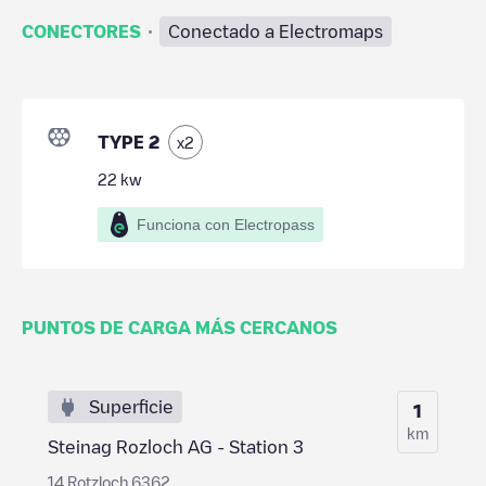
·
CONECTORES
Conectado a Electromaps
TYPE 2
x
2
22
kw
Funciona con Electropass
PUNTOS DE CARGA MÁS CERCANOS
Superficie
1
km
Steinag Rozloch AG - Station 3
14 Rotzloch 6362