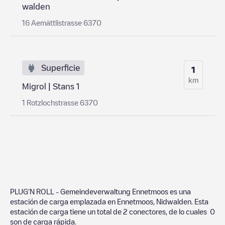
walden
16 Aemättlistrasse 6370
Superficie
1
km
Migrol | Stans 1
1 Rotzlochstrasse 6370
PLUG'N ROLL - Gemeindeverwaltung Ennetmoos
es una
estación de carga emplazada en
Ennetmoos
,
Nidwalden
. Esta
estación de carga tiene un total de
2
conectores, de lo cuales
0
son de carga rápida.