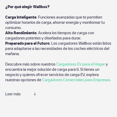
¿Por qué elegir Wallbox?
Carga Inteligente
: Funciones avanzadas que te permiten
optimizar horarios de carga, ahorrar energía y monitorear tu
consumo.
Alto Rendimiento
: Acelera los tiempos de carga con
cargadores potentes y diseñados para durar.
Preparado para el Futuro
: Los cargadores Wallbox están listos
para adaptarse a las necesidades de los coches eléctricos del
mañana.
Descubre más sobre nuestros
Cargadores EV para el Hogar
y
encuentra la mejor solución de carga para ti. Si tienes un
negocio y quieres ofrecer servicios de carga EV, explora
nuestras opciones de
Cargadores Comerciales para Empresas
.
Leer más
Te recomendamos que consultes las fotos y los comentarios
proporcionados por nuestra comunidad, ya que ofrecen
información útil sobre el estado del cargador. Una vez hayas