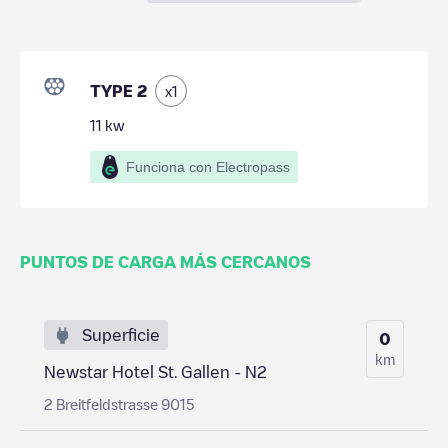
TYPE 2
x
1
11
kw
Funciona con Electropass
PUNTOS DE CARGA MÁS CERCANOS
Superficie
0
km
Newstar Hotel St. Gallen - N2
2 Breitfeldstrasse 9015