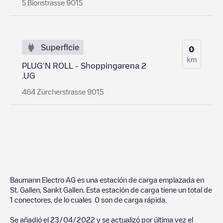
5 Bionstrasse 9015
Superficie
0
km
PLUG'N ROLL - Shoppingarena 2
.UG
464 Zürcherstrasse 9015
Baumann Electro AG
es una estación de carga emplazada en
St. Gallen
,
Sankt Gallen
. Esta estación de carga tiene un total de
1
conectores, de lo cuales
0
son de carga rápida.
Se añadió el
23/04/2022
y se actualizó por última vez el