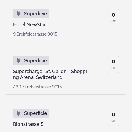
Superficie
0
km
Hotel NewStar
9 Breitfeldstrasse 9015
Superficie
0
km
Supercharger St. Gallen - Shoppi
ng Arena, Switzerland
460 Zürcherstrasse 9015
Superficie
0
km
Bionstrasse 5