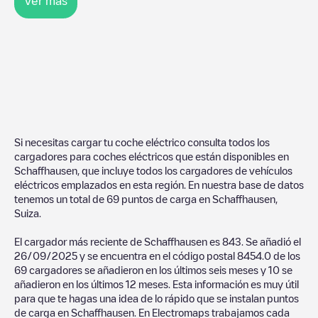
Ver más
Si necesitas cargar tu coche eléctrico consulta todos los
cargadores para coches eléctricos que están disponibles en
Schaffhausen
, que incluye todos los cargadores de vehículos
eléctricos emplazados en esta región. En nuestra base de datos
tenemos un total de
69
puntos de carga en
Schaffhausen
,
Suiza
.
El cargador más reciente de
Schaffhausen
es
843
. Se añadió el
26/09/2025
y se encuentra en el código postal
8454
.
0
de los
69
cargadores se añadieron en los últimos seis meses y
10
se
añadieron en los últimos 12 meses. Esta información es muy útil
para que te hagas una idea de lo rápido que se instalan puntos
de carga en
Schaffhausen
. En Electromaps trabajamos cada