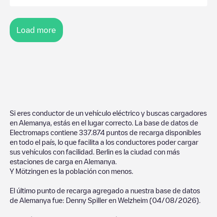
Load more
Si eres conductor de un vehículo eléctrico y buscas cargadores
en
Alemanya
, estás en el lugar correcto. La base de datos de
Electromaps contiene
337.874
puntos de recarga disponibles
en todo el país, lo que facilita a los conductores poder cargar
sus vehículos con facilidad.
Berlin
es la ciudad con más
estaciones de carga en
Alemanya
.
Y
Mötzingen
es la población con menos.
El último punto de recarga agregado a nuestra base de datos
de
Alemanya
fue:
Denny Spiller
en
Welzheim
(
04/08/2026
).