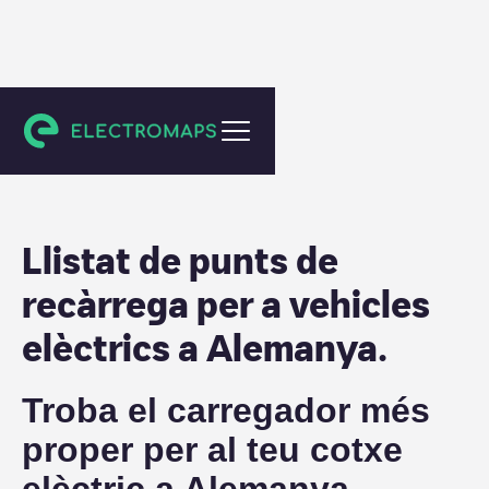
Alemanya
Llistat de punts de
recàrrega per a vehicles
elèctrics a
Alemanya
.
Troba el carregador més
proper per al teu cotxe