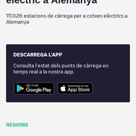
elèctric a
Alemanya
111.026
estacions de càrrega per a cotxes elèctrics a
Alemanya
DESCARREGA L'APP
Consulta l'estat dels punts de càrrega en
temps real a la nostra app.
REGIONS