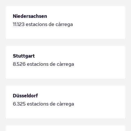
Niedersachsen
11.123
estacions de càrrega
Stuttgart
8.526
estacions de càrrega
Düsseldorf
6.325
estacions de càrrega