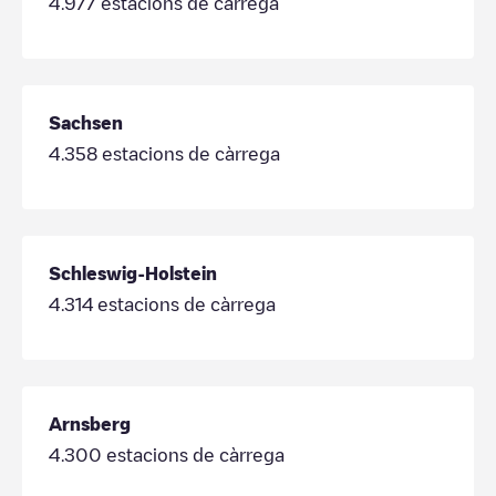
4.977
estacions de càrrega
Sachsen
4.358
estacions de càrrega
Schleswig-Holstein
4.314
estacions de càrrega
Arnsberg
4.300
estacions de càrrega