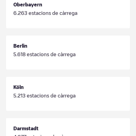
Oberbayern
6.263
estacions de càrrega
Berlin
5.618
estacions de càrrega
Köln
5.213
estacions de càrrega
Darmstadt