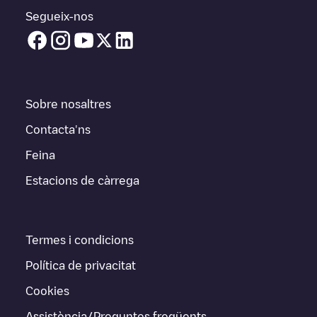
Segueix-nos
Sobre nosaltres
Contacta'ns
Feina
Estacions de càrrega
Termes i condicions
Política de privacitat
Cookies
Assistència/Preguntes freqüents