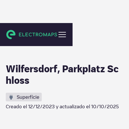
Wilfersdorf
Wilfersdorf, Parkplatz Sc
hloss
Superfície
Creado el
12/12/2023
y actualizado el
10/10/2025