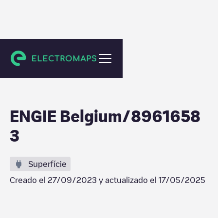
Turnhout
ENGIE Belgium/8961658
3
Superfície
Creado el
27/09/2023
y actualizado el
17/05/2025