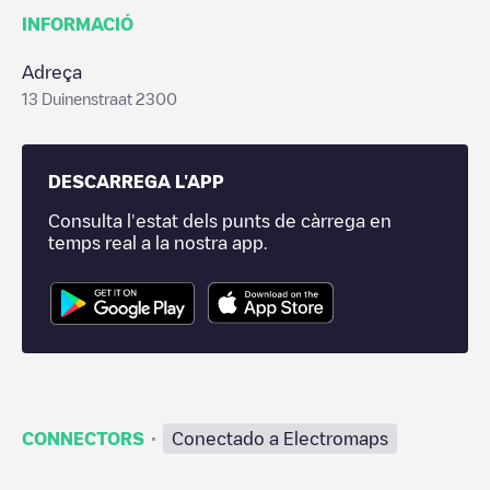
INFORMACIÓ
Adreça
13 Duinenstraat 2300
DESCARREGA L'APP
Consulta l'estat dels punts de càrrega en
temps real a la nostra app.
·
CONNECTORS
Conectado a Electromaps