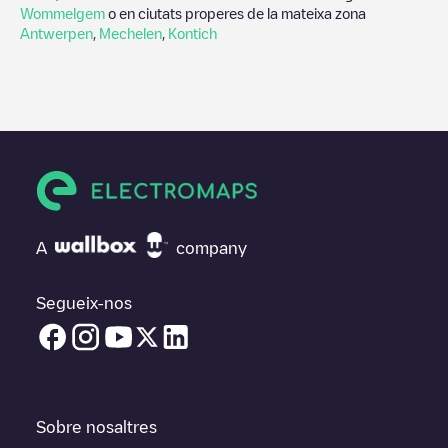
Wommelgem
o en ciutats properes de la mateixa zona
Antwerpen
,
Mechelen
,
Kontich
A
company
Segueix-nos
Sobre nosaltres