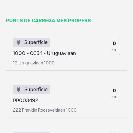
PUNTS DE CÀRREGA MÉS PROPERS
Superfície
0
km
1000 - CC34 - Uruguaylaan
13 Uruguaylaan 1000
Superfície
0
km
PP003492
222 Franklin Rooseveltlaan 1000