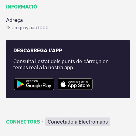
INFORMACIÓ
Adreça
13 Uruguaylaan 1000
DESCARREGA L'APP
Consulta l'estat dels punts de càrrega en
temps real a la nostra app.
·
CONNECTORS
Conectado a Electromaps