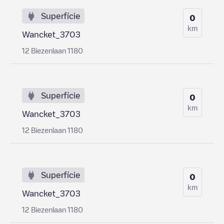
Superfície
0
km
Wancket_3703
12 Biezenlaan 1180
Superfície
0
km
Wancket_3703
12 Biezenlaan 1180
Superfície
0
km
Wancket_3703
12 Biezenlaan 1180