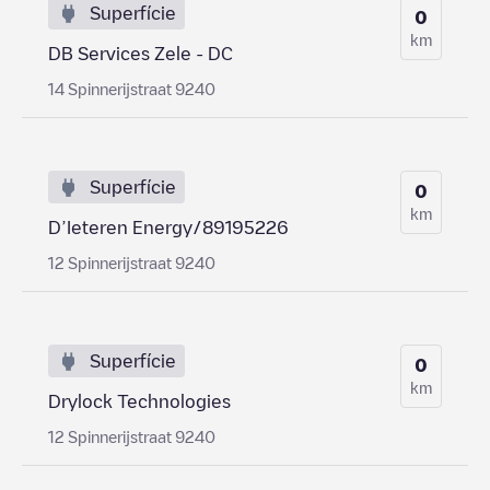
Superfície
0
km
DB Services Zele - DC
14 Spinnerijstraat 9240
Superfície
0
km
D’Ieteren Energy/89195226
12 Spinnerijstraat 9240
Superfície
0
km
Drylock Technologies
12 Spinnerijstraat 9240