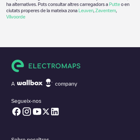
ha alternatives. Pots consultar altres carregadors a
Putte
o en
ciutats properes de la mateixa zona
Leuven
,
Zaventem
,
Vilvoorde
A
company
Segueix-nos
Sobre nosaltres