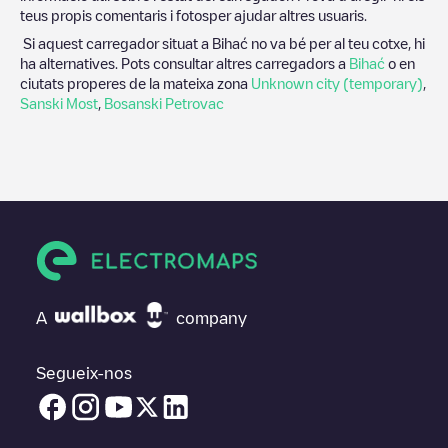
teus propis comentaris i fotosper ajudar altres usuaris.
Si aquest carregador situat a
Bihać
no va bé per al teu cotxe, hi
ha alternatives. Pots consultar altres carregadors a
Bihać
o en
ciutats properes de la mateixa zona
Unknown city (temporary)
,
Sanski Most
,
Bosanski Petrovac
A
company
Segueix-nos