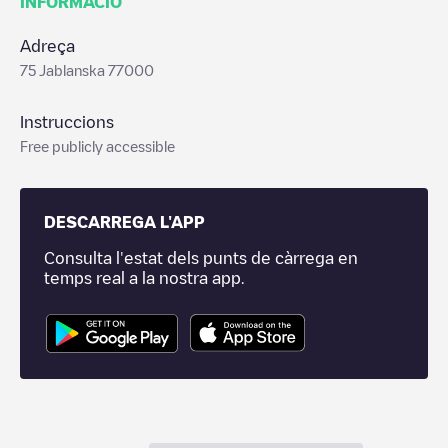
INFORMACIÓ
Adreça
75 Jablanska 77000
Instruccions
Free publicly accessible
DESCARREGA L'APP
Consulta l'estat dels punts de càrrega en
temps real a la nostra app.