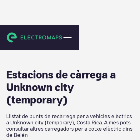
Belén
Estacions de càrrega a
Unknown city
(temporary)
Llistat de punts de recàrrega per a vehicles elèctrics
a
Unknown city (temporary)
,
Costa Rica
. A més pots
consultar altres carregadors per a cotxe elèctric dins
de
Belén