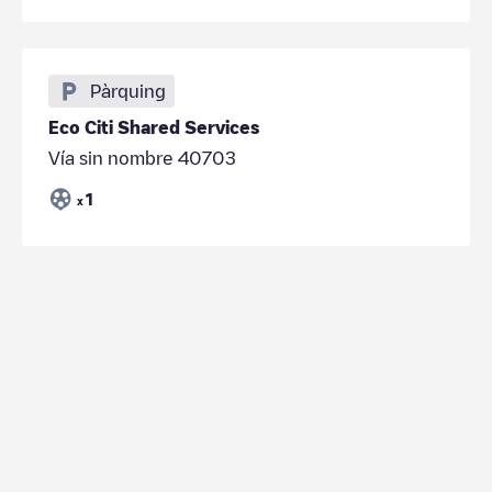
Pàrquing
Eco Citi Shared Services
Vía sin nombre 40703
1
x