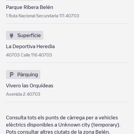
Parque Ribera Belén
1 Ruta Nacional Secundaria 111 40703
Superfície
La Deportiva Heredia
40703 Calle 116 40703
Pàrquing
Vivero las Orquídeas
Avenida 2 40703
Consulta tots els punts de càrrega per a vehicles
elèctrics disponibles a
Unknown city (temporary)
.
Pots consultar altres ciutats de la zona
Belén
.