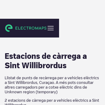
Unknown region (temporary)
Estacions de càrrega a
Sint Willibrordus
Llistat de punts de recàrrega per a vehicles elèctrics
a
Sint Willibrordus
,
Curaçao
. A més pots consultar
altres carregadors per a cotxe elèctric dins de
Unknown region (temporary)
2
estacions de càrrega per a vehicles elèctrics a
Sint