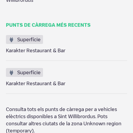
Willibrordus
PUNTS DE CÀRREGA MÉS RECENTS
Superfície
Karakter Restaurant & Bar
Superfície
Karakter Restaurant & Bar
Consulta tots els punts de càrrega per a vehicles
elèctrics disponibles a
Sint Willibrordus
. Pots
consultar altres ciutats de la zona
Unknown region
(temporary)
.