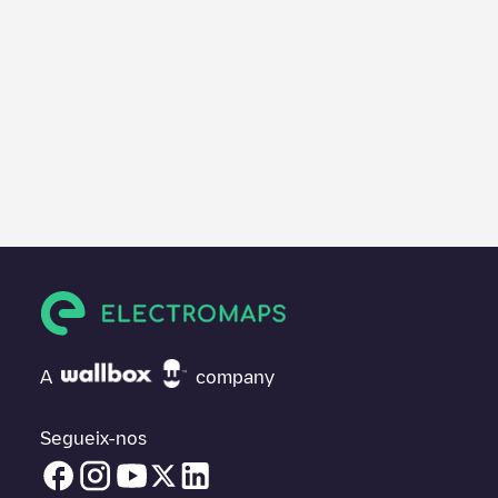
A
company
Segueix-nos