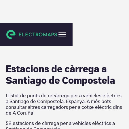
A Coruña
Estacions de càrrega a
Santiago de Compostela
Llistat de punts de recàrrega per a vehicles elèctrics
a
Santiago de Compostela
,
Espanya
. A més pots
consultar altres carregadors per a cotxe elèctric dins
de
A Coruña
52
estacions de càrrega per a vehicles elèctrics a