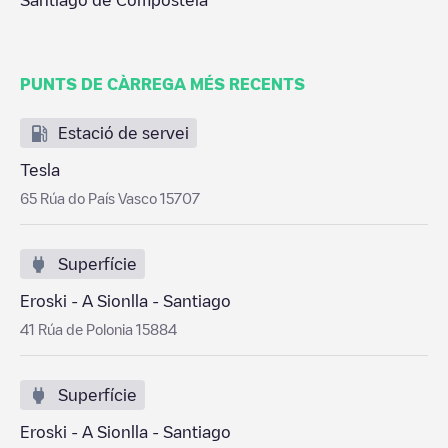
Santiago de Compostela
PUNTS DE CÀRREGA MÉS RECENTS
Estació de servei
Tesla
65 Rúa do País Vasco 15707
Superfície
Eroski - A Sionlla - Santiago
41 Rúa de Polonia 15884
Superfície
Eroski - A Sionlla - Santiago