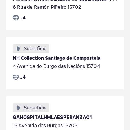
6 Rúa de Ramón Piñeiro 15702
4
x
Superfície
NH Collection Santiago de Compostela
4 Avenida do Burgo das Nacións 15704
4
x
Superfície
GAHOSPITALHMLAESPERANZA01
13 Avenida das Burgas 15705