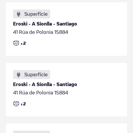
Superfície
Eroski - A Sionlla - Santiago
41 Rúa de Polonia 15884
2
x
Superfície
Eroski - A Sionlla - Santiago
41 Rúa de Polonia 15884
2
x