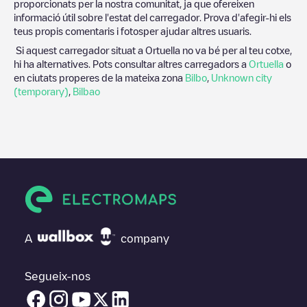
proporcionats per la nostra comunitat, ja que ofereixen
informació útil sobre l'estat del carregador. Prova d'afegir-hi els
teus propis comentaris i fotosper ajudar altres usuaris.
Si aquest carregador situat a
Ortuella
no va bé per al teu cotxe,
hi ha alternatives. Pots consultar altres carregadors a
Ortuella
o
en ciutats properes de la mateixa zona
Bilbo
,
Unknown city
(temporary)
,
Bilbao
A
company
Segueix-nos