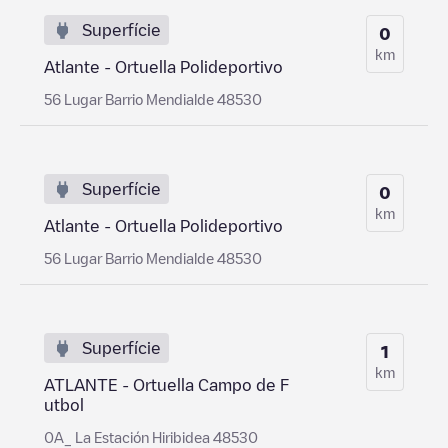
Superfície
0
km
Atlante - Ortuella Polideportivo
56 Lugar Barrio Mendialde 48530
Superfície
0
km
Atlante - Ortuella Polideportivo
56 Lugar Barrio Mendialde 48530
Superfície
1
km
ATLANTE - Ortuella Campo de F
utbol
0A_ La Estación Hiribidea 48530