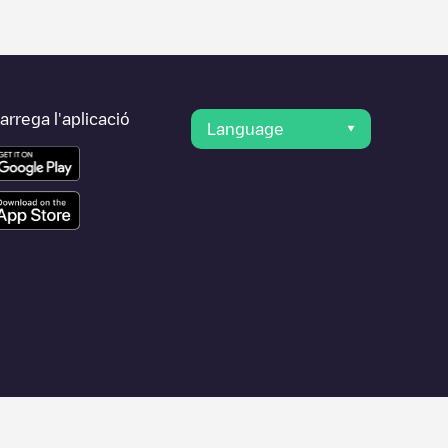
rrega l'aplicació
Language