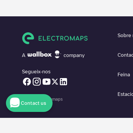
Sobre 
Contac
A
company
Segueix-nos
Feina
Estaci
© 2026 Electromaps
Contact us