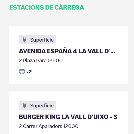
ESTACIONS DE CÀRREGA
Superfície
AVENIDA ESPAÑA 4 LA VALL D'UIXO - 03
2 Plaza Parc 12600
2
x
Superfície
BURGER KING LA VALL D'UIXO - 3
2 Carrer Aparadors 12600