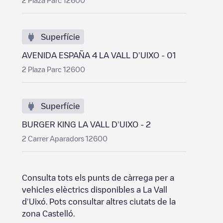
2 Plaza Parc 12600
Superfície
AVENIDA ESPAÑA 4 LA VALL D'UIXO - 01
2 Plaza Parc 12600
Superfície
BURGER KING LA VALL D'UIXO - 2
2 Carrer Aparadors 12600
Consulta tots els punts de càrrega per a
vehicles elèctrics disponibles a
La Vall
d'Uixó
. Pots consultar altres ciutats de la
zona
Castelló
.