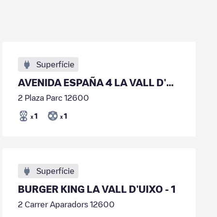
Superfície
AVENIDA ESPAÑA 4 LA VALL D'UIXO - 02
2 Plaza Parc 12600
1
1
x
x
Superfície
BURGER KING LA VALL D'UIXO - 1
2 Carrer Aparadors 12600