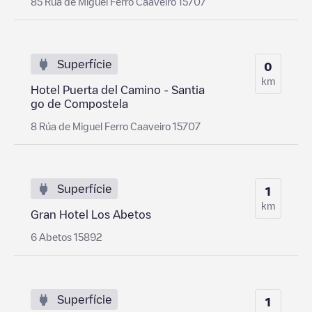
85 Rúa de Miguel Ferro Caaveiro 15707
Superfície
0
km
Hotel Puerta del Camino - Santia
go de Compostela
8 Rúa de Miguel Ferro Caaveiro 15707
Superfície
1
km
Gran Hotel Los Abetos
6 Abetos 15892
Superfície
1