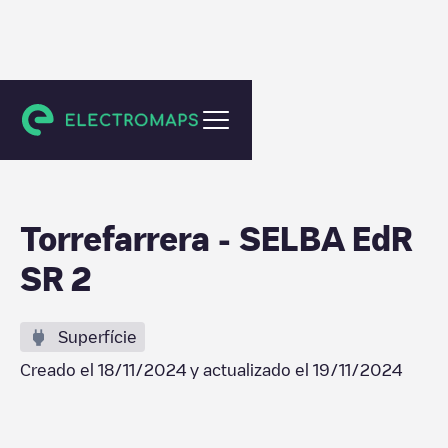
Torrefarrera
Torrefarrera - SELBA EdR
SR 2
Superfície
Creado el
18/11/2024
y actualizado el
19/11/2024