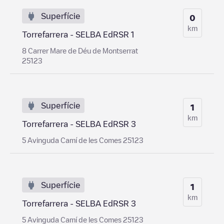
Superfície
0
km
Torrefarrera - SELBA EdRSR 1
8 Carrer Mare de Déu de Montserrat
25123
Superfície
1
km
Torrefarrera - SELBA EdRSR 3
5 Avinguda Camí de les Comes 25123
Superfície
1
km
Torrefarrera - SELBA EdRSR 3
5 Avinguda Camí de les Comes 25123