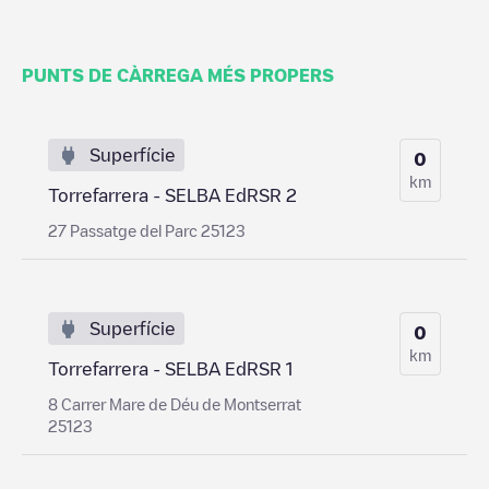
PUNTS DE CÀRREGA MÉS PROPERS
Superfície
0
km
Torrefarrera - SELBA EdRSR 2
27 Passatge del Parc 25123
Superfície
0
km
Torrefarrera - SELBA EdRSR 1
8 Carrer Mare de Déu de Montserrat
25123