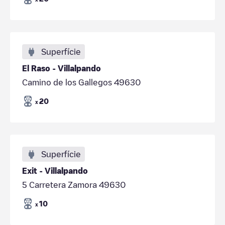
Superfície
El Raso - Villalpando
Camino de los Gallegos 49630
20
x
Superfície
Exit - Villalpando
5 Carretera Zamora 49630
10
x