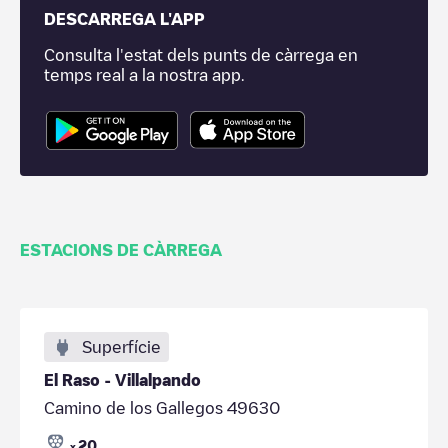
DESCARREGA L'APP
Consulta l'estat dels punts de càrrega en
temps real a la nostra app.
ESTACIONS DE CÀRREGA
Superfície
El Raso - Villalpando
Camino de los Gallegos 49630
20
x