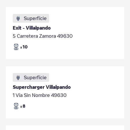
Superfície
Exit - Villalpando
5 Carretera Zamora 49630
10
x
Superfície
Supercharger Villalpando
1 Vía Sin Nombre 49630
8
x