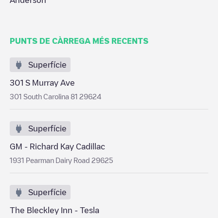
Anderson
PUNTS DE CÀRREGA MÉS RECENTS
Superfície
301 S Murray Ave
301 South Carolina 81 29624
Superfície
GM - Richard Kay Cadillac
1931 Pearman Dairy Road 29625
Superfície
The Bleckley Inn - Tesla