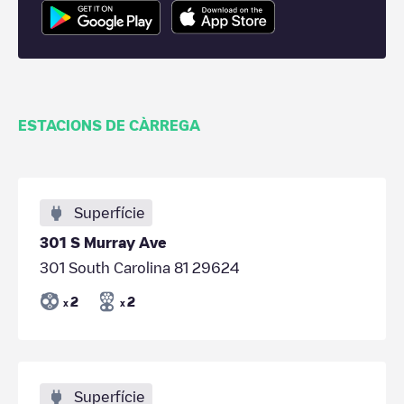
ESTACIONS DE CÀRREGA
Superfície
301 S Murray Ave
301 South Carolina 81 29624
2
2
x
x
Superfície