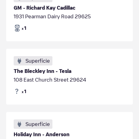
GM - Richard Kay Cadillac
1931 Pearman Dairy Road 29625
1
x
Superfície
The Bleckley Inn - Tesla
108 East Church Street 29624
1
x
Superfície
Holiday Inn - Anderson