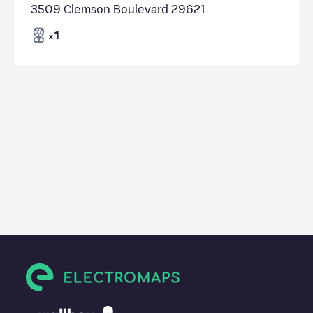
3509 Clemson Boulevard 29621
1
x