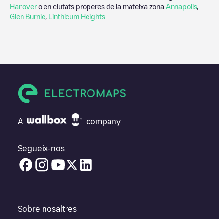
Hanover
o en ciutats properes de la mateixa zona
Annapolis
,
Glen Burnie
,
Linthicum Heights
A
company
Segueix-nos
Sobre nosaltres