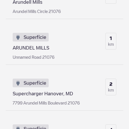
Arundell Mills
Arundel Mills Circle 21076
Superfície
1
km
ARUNDEL MILLS
Unnamed Road 21076
Superfície
2
km
Supercharger Hanover, MD
7799 Arundel Mills Boulevard 21076
Superfície