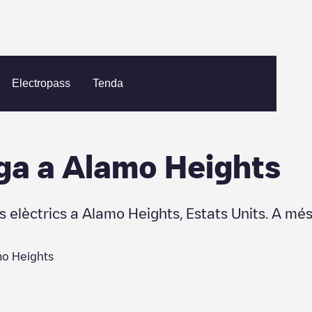
ghts
Electropass
Tenda
ga a
Alamo Heights
s elèctrics a
Alamo Heights
,
Estats Units
. A més
o Heights