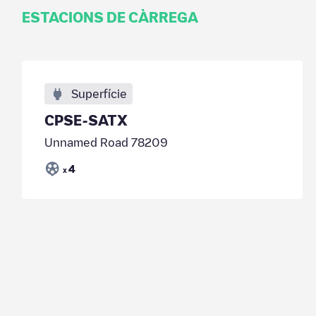
ESTACIONS DE CÀRREGA
Superfície
CPSE-SATX
Unnamed Road 78209
4
x