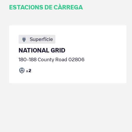
ESTACIONS DE CÀRREGA
Superfície
NATIONAL GRID
180-188 County Road 02806
2
x