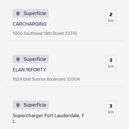
Superfície
2
km
CARCHARGING
1600 Southeast 18th Street 33316
Superfície
3
km
ELAN 16FORTY
1624 East Sunrise Boulevard 33304
Superfície
3
km
Supercharger Fort Lauderdale, F
L