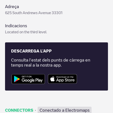
Adreça
625 South Andrews Avenue 33301
Indicacions
Located on the third level.
DESCARREGA L'APP
Consulta l'estat dels punts de càrrega en
temps real a la nostra app.
·
CONNECTORS
Conectado a Electromaps