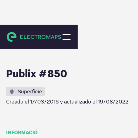
Fort Lauderdale
Publix #850
Superfície
Creado el
17/03/2016
y actualizado el
19/08/2022
INFORMACIÓ