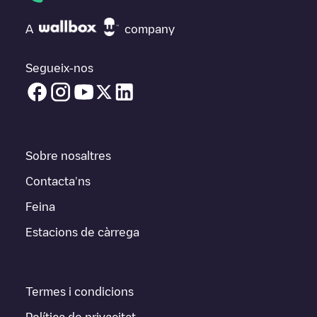
A
company
Segueix-nos
Sobre nosaltres
Contacta'ns
Feina
Estacions de càrrega
Termes i condicions
Política de privacitat