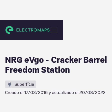
DeSoto
NRG eVgo - Cracker Barrel
Freedom Station
Superfície
Creado el
17/03/2016
y actualizado el
20/08/2022