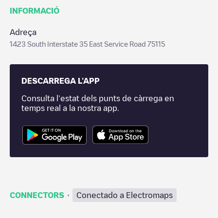
INFORMACIÓ
Adreça
1423 South Interstate 35 East Service Road 75115
DESCARREGA L'APP
Consulta l'estat dels punts de càrrega en
temps real a la nostra app.
·
CONNECTORS
Conectado a Electromaps