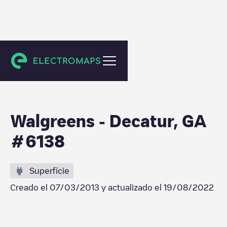
Decatur
Walgreens - Decatur, GA
#6138
Superfície
Creado el
07/03/2013
y actualizado el
19/08/2022