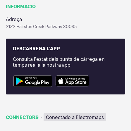
INFORMACIÓ
Adreça
2122 Hairston Creek Parkway 30035
DESCARREGA L'APP
Consulta l'estat dels punts de càrrega en
temps real a la nostra app.
·
CONNECTORS
Conectado a Electromaps