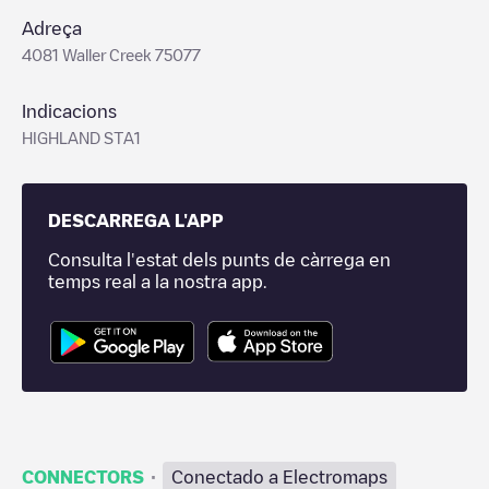
Adreça
4081 Waller Creek 75077
Indicacions
HIGHLAND STA1
DESCARREGA L'APP
Consulta l'estat dels punts de càrrega en
temps real a la nostra app.
·
CONNECTORS
Conectado a Electromaps