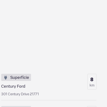
Superfície
8
km
Century Ford
301 Century Drive 21771