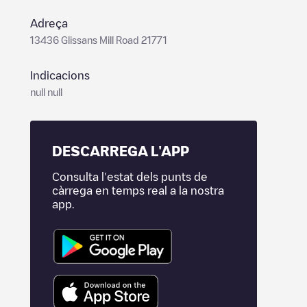
Adreça
13436 Glissans Mill Road 21771
Indicacions
null null
DESCARREGA L'APP
Consulta l'estat dels punts de
càrrega en temps real a la nostra
app.