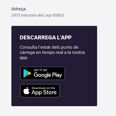
Adreça
2431 Interstate 44 Loop 65803
DESCARREGA L'APP
Consulta l'estat dels punts de
càrrega en temps real a la nostra
app.