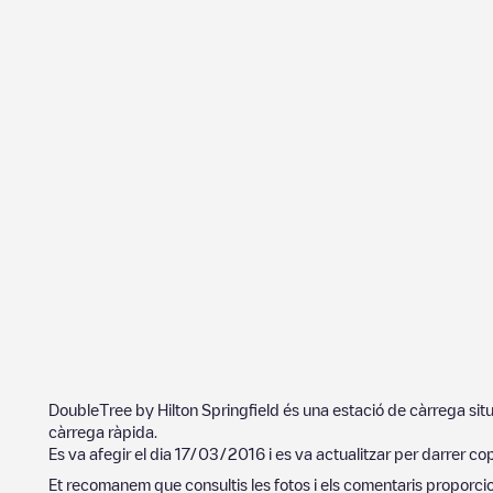
DoubleTree by Hilton Springfield
és una estació de càrrega sit
càrrega ràpida.
Es va afegir el dia
17/03/2016
i es va actualitzar per darrer co
Et recomanem que consultis les fotos i els comentaris proporcion