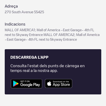
Adreça
270 South Avenue 55425
Indicacions
MALL OF AMERCA1; Mall of America –East Garage– 4th FL
next to Skyway Entrance MALL OF AMERCA2; Mall of America
–East Garage– 4th FL next to Skyway Entrance
DESCARREGA L'APP
Consulta l'estat dels punts de càrrega en
temps real a la nostra app.