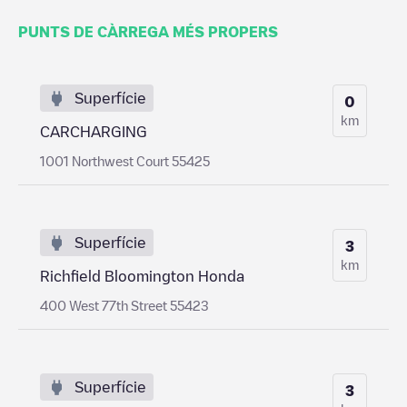
PUNTS DE CÀRREGA MÉS PROPERS
Superfície
0
km
CARCHARGING
1001 Northwest Court 55425
Superfície
3
km
Richfield Bloomington Honda
400 West 77th Street 55423
Superfície
3