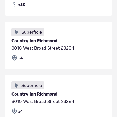
20
x
Superfície
Country Inn Richmond
8010 West Broad Street 23294
4
x
Superfície
Country Inn Richmond
8010 West Broad Street 23294
4
x