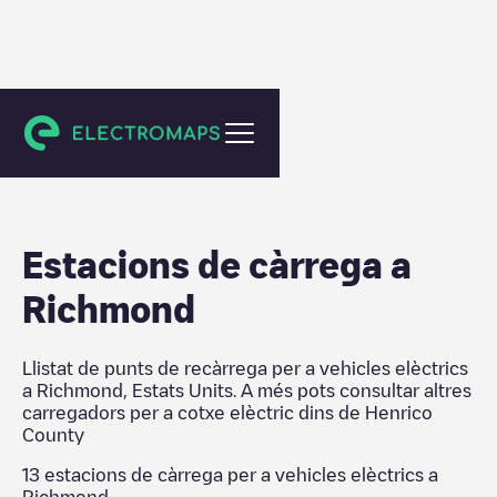
Henrico County
Estacions de càrrega a
Richmond
Llistat de punts de recàrrega per a vehicles elèctrics
a
Richmond
,
Estats Units
. A més pots consultar altres
carregadors per a cotxe elèctric dins de
Henrico
County
13
estacions de càrrega per a vehicles elèctrics a