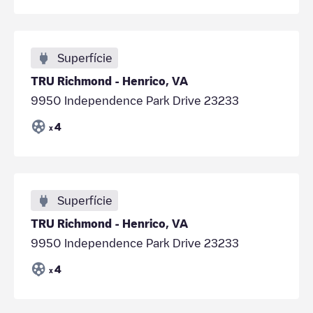
Superfície
TRU Richmond - Henrico, VA
9950 Independence Park Drive 23233
4
x
Superfície
TRU Richmond - Henrico, VA
9950 Independence Park Drive 23233
4
x