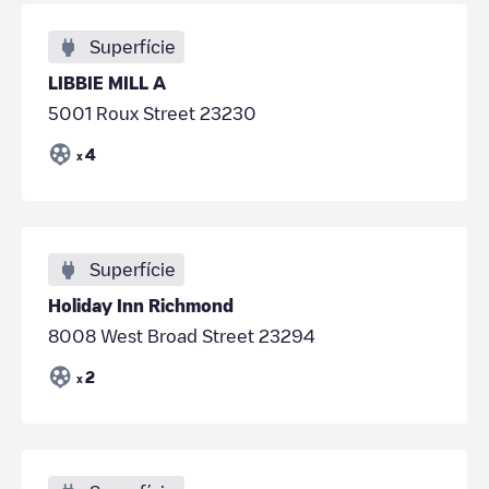
Superfície
LIBBIE MILL A
5001 Roux Street 23230
4
x
Superfície
Holiday Inn Richmond
8008 West Broad Street 23294
2
x