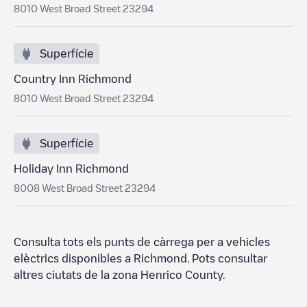
8010 West Broad Street 23294
Superfície
Country Inn Richmond
8010 West Broad Street 23294
Superfície
Holiday Inn Richmond
8008 West Broad Street 23294
Consulta tots els punts de càrrega per a vehicles
elèctrics disponibles a
Richmond
. Pots consultar
altres ciutats de la zona
Henrico County
.