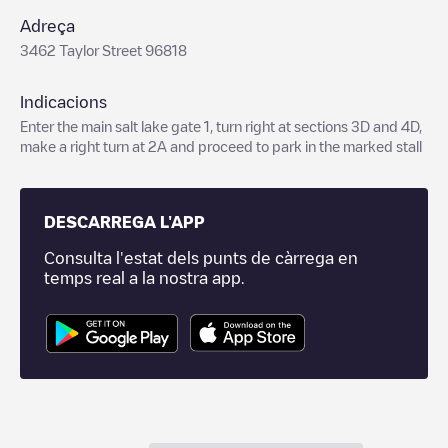
Adreça
3462 Taylor Street 96818
Indicacions
Enter the main salt lake gate 1, turn right at sections 3D and 4D,
make a right turn at 2A and proceed to park in the marked stall
DESCARREGA L'APP
Consulta l'estat dels punts de càrrega en
temps real a la nostra app.