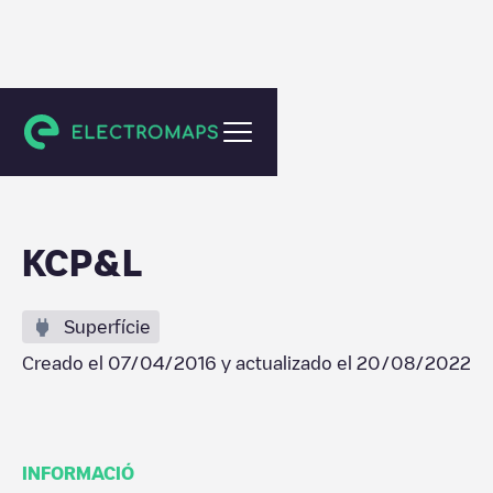
Olathe
KCP&L
Superfície
Creado el
07/04/2016
y actualizado el
20/08/2022
INFORMACIÓ