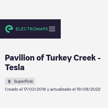
Knoxville
Pavilion of Turkey Creek -
Tesla
Superfície
Creado el
17/03/2016
y actualizado el
19/08/2022