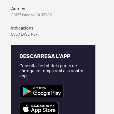
Adreça
33157 Oregon 34 97322
Indicacions
EV50 EVSE-RS+
DESCARREGA L'APP
Consulta l'estat dels punts de
càrrega en temps real a la nostra
app.