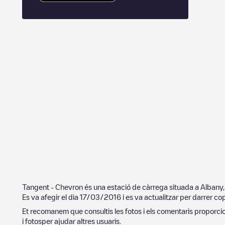
Tangent - Chevron
és una estació de càrrega situada a
Albany
,
Es va afegir el dia
17/03/2016
i es va actualitzar per darrer co
Et recomanem que consultis les fotos i els comentaris proporcion
i fotosper ajudar altres usuaris.