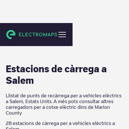
Marion County
Estacions de càrrega a
Salem
Llistat de punts de recàrrega per a vehicles elèctrics
a
Salem
,
Estats Units
. A més pots consultar altres
carregadors per a cotxe elèctric dins de
Marion
County
28
estacions de càrrega per a vehicles elèctrics a