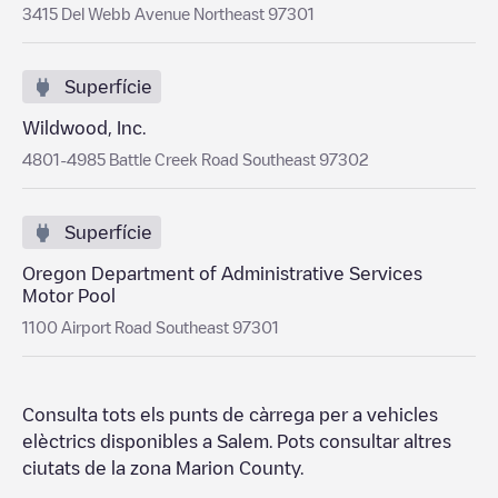
3415 Del Webb Avenue Northeast 97301
Superfície
Wildwood, Inc.
4801-4985 Battle Creek Road Southeast 97302
Superfície
Oregon Department of Administrative Services
Motor Pool
1100 Airport Road Southeast 97301
Consulta tots els punts de càrrega per a vehicles
elèctrics disponibles a
Salem
. Pots consultar altres
ciutats de la zona
Marion County
.