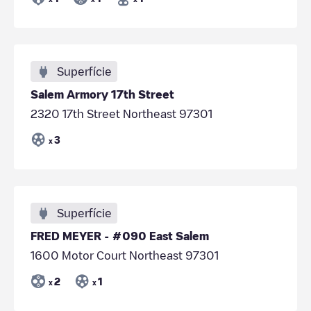
Superfície
Salem Armory 17th Street
2320 17th Street Northeast 97301
3
x
Superfície
FRED MEYER - #090 East Salem
1600 Motor Court Northeast 97301
2
1
x
x