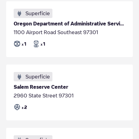
Superfície
Oregon Department of Administrative Services Motor Pool
1100 Airport Road Southeast 97301
1
1
x
x
Superfície
Salem Reserve Center
2960 State Street 97301
2
x