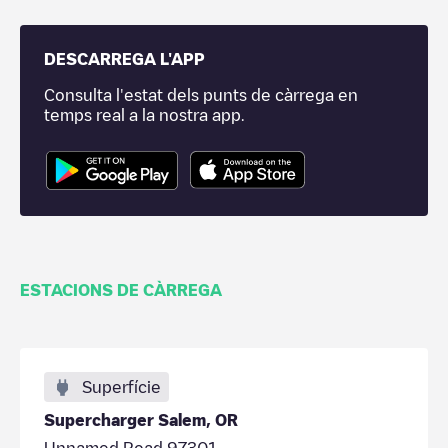
DESCARREGA L'APP
Consulta l'estat dels punts de càrrega en
temps real a la nostra app.
ESTACIONS DE CÀRREGA
Superfície
Supercharger Salem, OR
Unnamed Road 97301