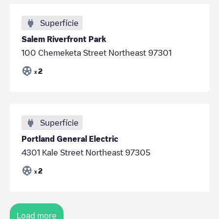
Superfície
Salem Riverfront Park
100 Chemeketa Street Northeast 97301
2
x
Superfície
Portland General Electric
4301 Kale Street Northeast 97305
2
x
Load more