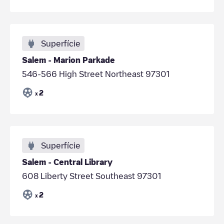
Superfície
Salem - Marion Parkade
546-566 High Street Northeast 97301
2
x
Superfície
Salem - Central Library
608 Liberty Street Southeast 97301
2
x