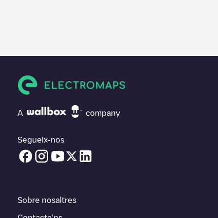
A
company
Segueix-nos
Sobre nosaltres
Contacta'ns