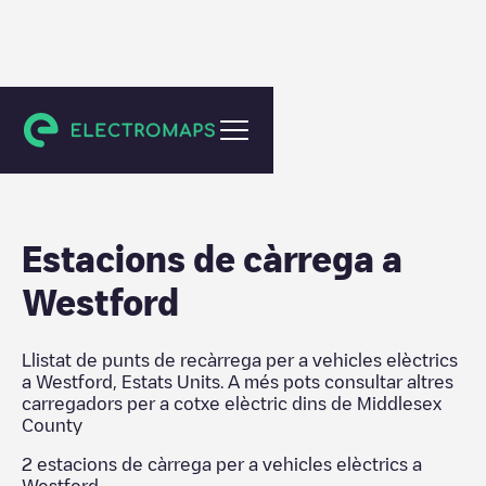
Middlesex County
Estacions de càrrega a
Westford
Llistat de punts de recàrrega per a vehicles elèctrics
a
Westford
,
Estats Units
. A més pots consultar altres
carregadors per a cotxe elèctric dins de
Middlesex
County
2
estacions de càrrega per a vehicles elèctrics a