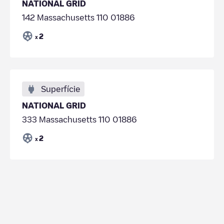
NATIONAL GRID
142 Massachusetts 110 01886
2
x
Superfície
NATIONAL GRID
333 Massachusetts 110 01886
2
x