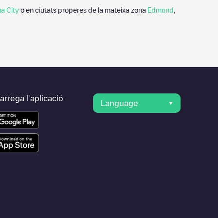
a City
o en ciutats properes de la mateixa zona
Edmond
,
rrega l'aplicació
Language