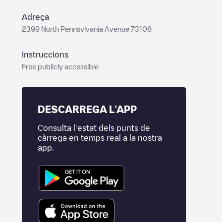
Adreça
2399 North Pennsylvania Avenue 73106
Instruccions
Free publicly accessible
DESCARREGA L'APP
Consulta l'estat dels punts de
càrrega en temps real a la nostra
app.