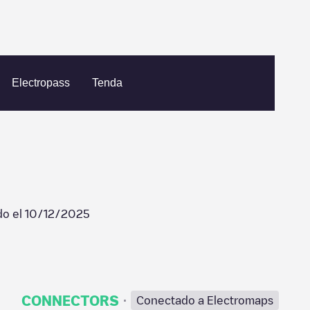
oma City
Penn Crossing
Electropass
Tenda
do el
10/12/2025
·
CONNECTORS
Conectado a Electromaps