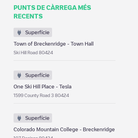
PUNTS DE CÀRREGA MÉS
RECENTS
Superfície
Town of Breckenridge - Town Hall
Ski Hill Road 80424
Superfície
One Ski Hill Place - Tesla
1599 County Road 3 80424
Superfície
Colorado Mountain College - Breckenridge