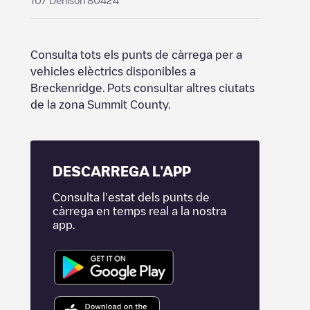
107 Denison 80424
Consulta tots els punts de càrrega per a
vehicles elèctrics disponibles a
Breckenridge
. Pots consultar altres ciutats
de la zona
Summit County
.
DESCARREGA L'APP
Consulta l'estat dels punts de
càrrega en temps real a la nostra
app.