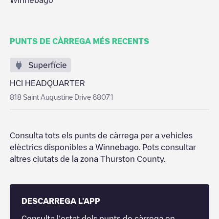
Winnebago
PUNTS DE CÀRREGA MÉS RECENTS
Superfície
HCI HEADQUARTER
818 Saint Augustine Drive 68071
Consulta tots els punts de càrrega per a vehicles
elèctrics disponibles a
Winnebago
. Pots consultar
altres ciutats de la zona
Thurston County
.
DESCARREGA L'APP
Consulta l'estat dels punts de càrrega en