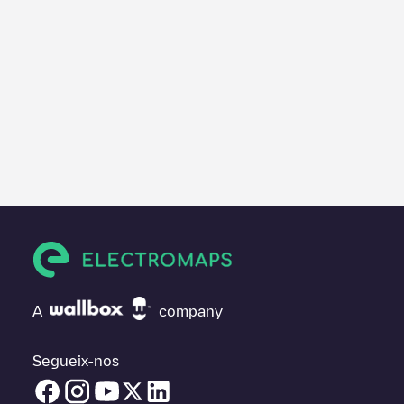
A
company
Segueix-nos