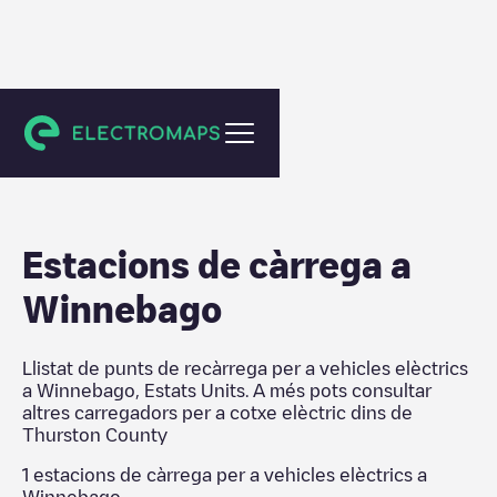
Thurston County
Estacions de càrrega a
Winnebago
Llistat de punts de recàrrega per a vehicles elèctrics
a
Winnebago
,
Estats Units
. A més pots consultar
altres carregadors per a cotxe elèctric dins de
Thurston County
1
estacions de càrrega per a vehicles elèctrics a