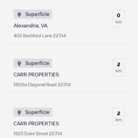
Superfície
0
km
Alexandria, VA
402 Bashford Lane 22314
Superfície
2
km
CARR PROPERTIES
1800a Diagonal Road 22314
Superfície
2
km
CARR PROPERTIES
1625 Duke Street 22314